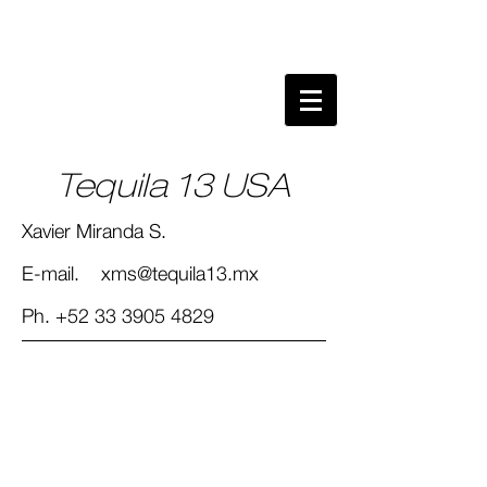
Tequila 13 USA
Xavier Miranda S.
E-mail.
xms@tequila13.mx
Ph.
+52 33 3905 4829